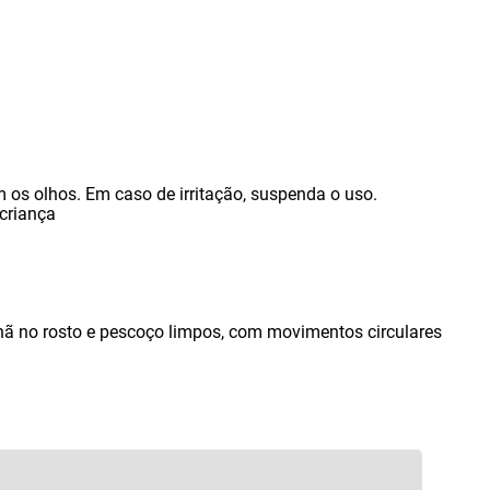
m os olhos. Em caso de irritação
,
suspenda o uso.
criança
hã no rosto e pescoço limpos
,
com movimentos circulares