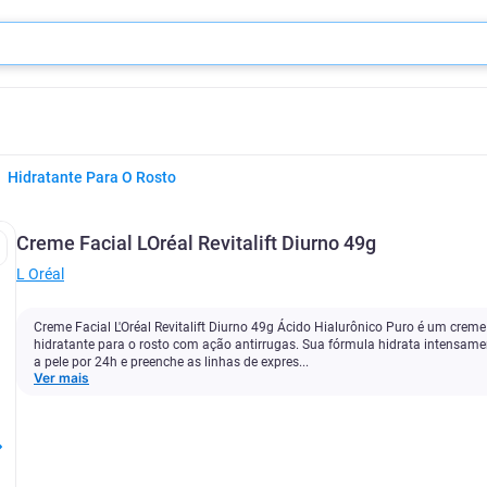
Hidratante Para O Rosto
Creme Facial LOréal Revitalift Diurno 49g
L Oréal
Creme Facial L'Oréal Revitalift Diurno 49g Ácido Hialurônico Puro é um creme
hidratante para o rosto com ação antirrugas. Sua fórmula hidrata intensame
a pele por 24h e preenche as linhas de expres...
Ver mais