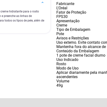
Fabricante
L'Oréal
 creme hidratante para o rosto
Fator de Proteção
FPS30
 e preenche as linhas de
Apresentação
ara todos os tipos de pele, além de
Creme
Tipo de Embalagem
Pote
Avisos e Restrições
Uso externo. Evite contato co
Mantenha fora do alcance de 
Conteúdo da Embalagem
1 pote de creme facial diurno
Uso Indicado
Rosto
Modo de Uso
Aplicar diariamente pela man
ascendentes
Volume
49g