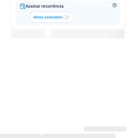
Assinar recorrência
Ativar assinatura
Adicionar à cesta