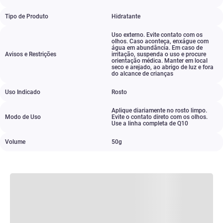
Tipo de Produto
Hidratante
Uso externo. Evite contato com os
olhos. Caso aconteça
,
enxágue com
água em abundância. Em caso de
Avisos e Restrições
irritação
,
suspenda o uso e procure
orientação médica. Manter em local
seco e arejado
,
ao abrigo de luz e fora
do alcance de crianças
Uso Indicado
Rosto
Aplique diariamente no rosto limpo.
Modo de Uso
Evite o contato direto com os olhos.
Use a linha completa de Q10
Volume
50g