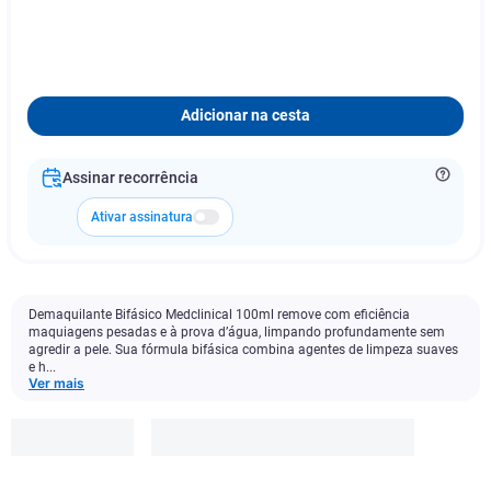
Adicionar na cesta
Assinar recorrência
Ativar assinatura
Demaquilante Bifásico Medclinical 100ml remove com eficiência
maquiagens pesadas e à prova d’água, limpando profundamente sem
agredir a pele. Sua fórmula bifásica combina agentes de limpeza suaves
e h...
Ver mais