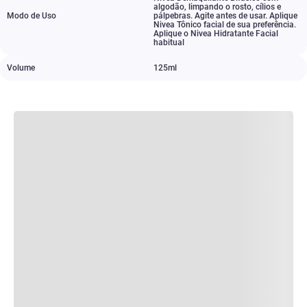
algodão
,
limpando o rosto
,
cílios e
Modo de Uso
pálpebras. Agite antes de usar. Aplique
Nivea Tônico facial de sua preferência.
Aplique o Nivea Hidratante Facial
habitual
Volume
125ml