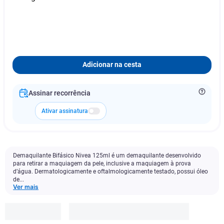
Adicionar na cesta
Assinar recorrência
Ativar assinatura
Demaquilante Bifásico Nivea 125ml é um demaquilante desenvolvido
para retirar a maquiagem da pele, inclusive a maquiagem à prova
d’água. Dermatologicamente e oftalmologicamente testado, possui óleo
de...
Ver mais