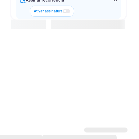
Assinar recorrência
Ativar assinatura
Adicionar à cesta