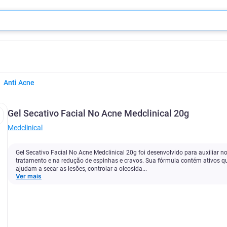
Anti Acne
Gel Secativo Facial No Acne Medclinical 20g
Medclinical
Gel Secativo Facial No Acne Medclinical 20g foi desenvolvido para auxiliar n
tratamento e na redução de espinhas e cravos. Sua fórmula contém ativos q
ajudam a secar as lesões, controlar a oleosida...
Ver mais