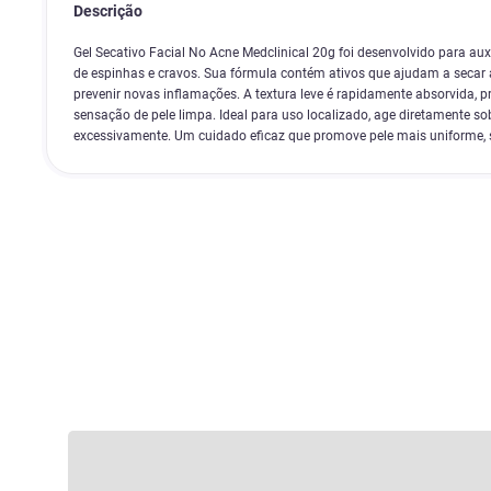
Descrição
Gel Secativo Facial No Acne Medclinical 20g foi desenvolvido para aux
de espinhas e cravos. Sua fórmula contém ativos que ajudam a secar a
prevenir novas inflamações. A textura leve é rapidamente absorvida, 
sensação de pele limpa. Ideal para uso localizado, age diretamente so
excessivamente. Um cuidado eficaz que promove pele mais uniforme, s