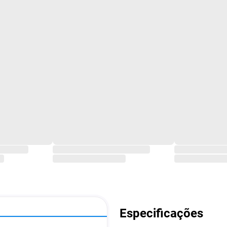
Especificações