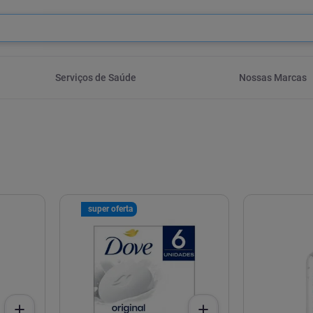
o?
Serviços de Saúde
Nossas Marcas
super oferta