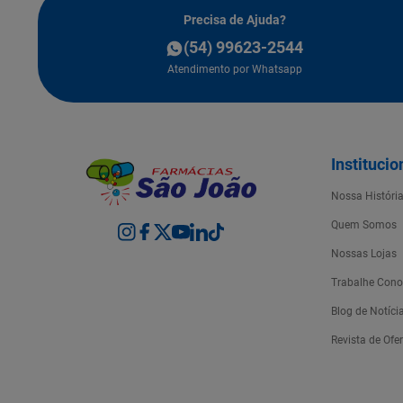
Precisa de Ajuda?
(54) 99623-2544
Atendimento por Whatsapp
Institucio
Nossa Históri
Quem Somos
Nossas Lojas
Trabalhe Con
Blog de Notíci
Revista de Ofe