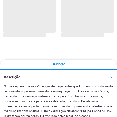
Descrição
Descrição
O que é e para que serve? Lenços demaquilantes que limpam profundamente
removendo impurezas, oleosidade e maquiagem, inclusive à prova d'água,
deixando uma sensação refrescante na pele. Com textura ultra macia,
podem ser usados até para a área delicada dos olhos. Benefícios e
diferenciais -Limpa profundamente removendo impurezas da pele -Remove a
maquiagem com apenas 1 lenço -Sensação refrescante na pele após o uso -
Hidratação por 24 horas -Oil free: não deixa resíduos oleosos -