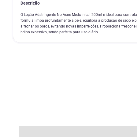
Descrição
O Loção Adstringente No Acne Medclinical 200ml é ideal para controlar
fórmula limpa profundamente a pele, equilibra a produção de sebo e 
a fechar os poros, evitando novas imperfeições. Proporciona frescor e
brilho excessivo, sendo perfeita para uso diário.