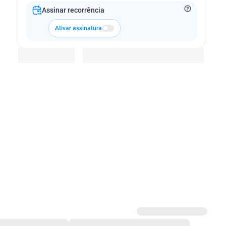
Assinar recorrência
Ativar assinatura
Adicionar à cesta