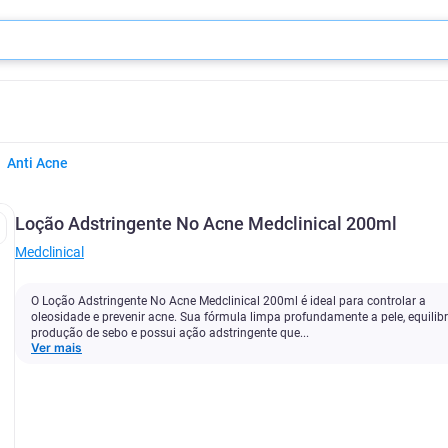
Anti Acne
Loção Adstringente No Acne Medclinical 200ml
Medclinical
O Loção Adstringente No Acne Medclinical 200ml é ideal para controlar a
oleosidade e prevenir acne. Sua fórmula limpa profundamente a pele, equilib
produção de sebo e possui ação adstringente que...
Ver mais