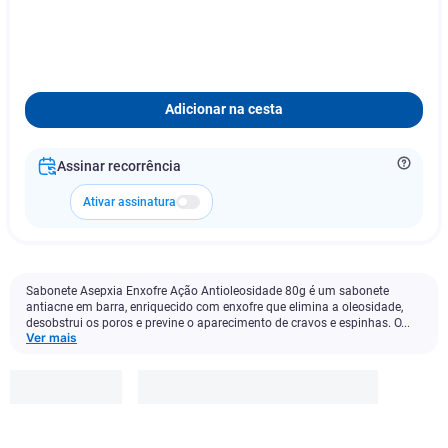
Adicionar na cesta
Assinar recorrência
Ativar assinatura
Sabonete Asepxia Enxofre Ação Antioleosidade 80g é um sabonete
antiacne em barra, enriquecido com enxofre que elimina a oleosidade,
desobstrui os poros e previne o aparecimento de cravos e espinhas. O...
Ver mais