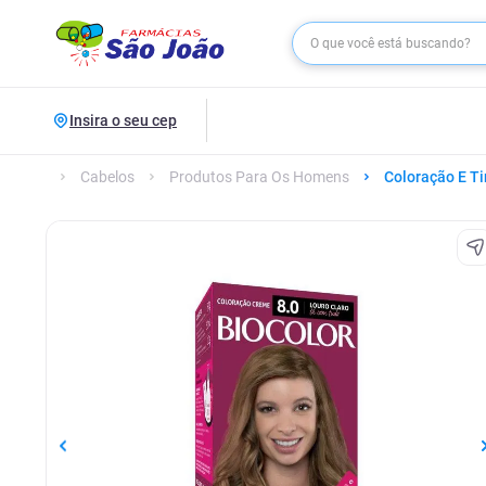
Insira o seu cep
Cabelos
Produtos Para Os Homens
Coloração E Ti