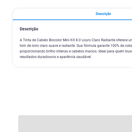
Descrição
Descrição
A Tinta de Cabelo Biocolor Mini Kit 8.0 Louro Claro Radiante oferece 
tom de loiro claro suave e radiante. Sua fórmula garante 100% de cobe
proporcionando brilho intenso e cabelos macios. Ideal para quem busc
resultados duradouros e aparência saudável.