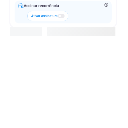
Assinar recorrência
Ativar assinatura
Adicionar à cesta