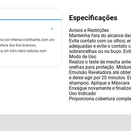
Especificações
Avisos e Restrições
Mantenha fora do alcance das 
uma cor intensa e brilhante, com um
Evite contato com os olhos; 
adequadas e evite o contato c
rtura dos fios brancos,
sobrancelhas ou no buço. Evit
a um loiro claro natural, com
Modo de Uso
Realize o teste de mecha ante
orelhas para proteção. Mistu
Emulsão Reveladora até obte
e deixe agir por 20 minutos.
shampoo. Aplique a Máscara 
Enxágue novamente e finaliz
Uso Indicado
Proporciona cobertura comple