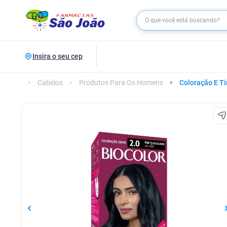
Insira o seu cep
Cabelos
Produtos Para Os Homens
Coloração E Ti