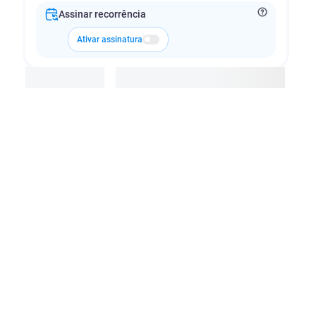
Assinar recorrência
Ativar assinatura
Adicionar à cesta