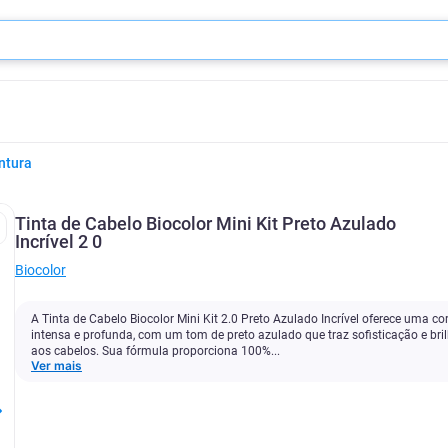
ntura
Tinta de Cabelo Biocolor Mini Kit Preto Azulado
Incrível 2 0
Biocolor
A Tinta de Cabelo Biocolor Mini Kit 2.0 Preto Azulado Incrível oferece uma co
intensa e profunda, com um tom de preto azulado que traz sofisticação e bri
aos cabelos. Sua fórmula proporciona 100%...
Ver mais