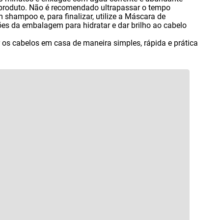
 produto. Não é recomendado ultrapassar o tempo
om shampoo e
,
para finalizar
,
utilize a Máscara de
es da embalagem para hidratar e dar brilho ao cabelo
ir os cabelos em casa de maneira simples
,
rápida e prática