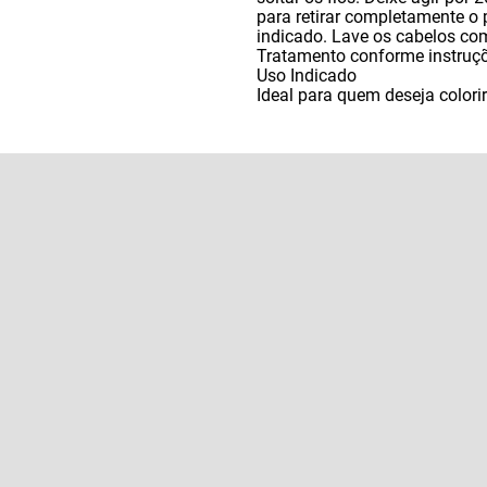
para retirar completamente o
indicado. Lave os cabelos c
Tratamento conforme instruçõ
Uso Indicado
Ideal para quem deseja color