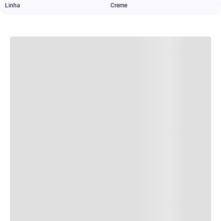
Linha
Creme