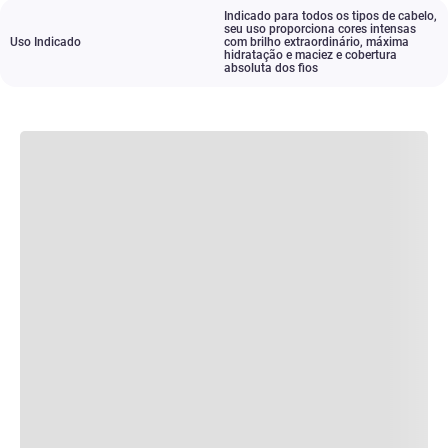
Indicado para todos os tipos de cabelo
,
seu uso proporciona cores intensas
Uso Indicado
com brilho extraordinário
,
máxima
hidratação e maciez e cobertura
absoluta dos fios