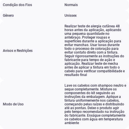
Condição dos Fios
Normais
Gênero
Unissex
Realizar teste de alergia cutânea 48
horas antes da aplicação
,
aplicando
uma pequena quantidade no
antebraço. Proteger roupas e
superfícies durante a aplicação para
evitar manchas. Usar luvas durante
todo o processo de coloração para
Avisos e Restrições
evitar contato direto com a tintura.
Seguir rigorosamente as instruções do
fabricante para tempo de ação e
aplicação. Realizar teste de mecha
antes de aplicar a tintura em todo o
cabelo para verificar compatibilidade e
resultado final
Lave os cabelos com shampoo neutro e
seque completamente. Misture os
componentes do kit seguindo as
instruções da embalagem. Aplique a
tintura uniformemente nos cabelos
,
Modo de Uso
começando pelas raízes e distribuindo
até as pontas. Deixe o produto agir
pelo tempo recomendado na instrução
do fabricante. Enxágue completamente
os cabelos com água em temperatura
ambiente