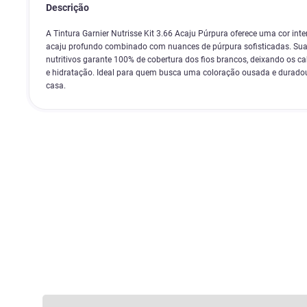
Descrição
A Tintura Garnier Nutrisse Kit 3.66 Acaju Púrpura oferece uma cor int
acaju profundo combinado com nuances de púrpura sofisticadas. Sua
nutritivos garante 100% de cobertura dos fios brancos, deixando os ca
e hidratação. Ideal para quem busca uma coloração ousada e duradou
casa.