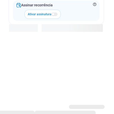
Assinar recorrência
Ativar assinatura
Adicionar à cesta