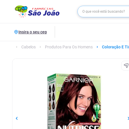
Insira o seu cep
Cabelos
Produtos Para Os Homens
Coloração E Ti