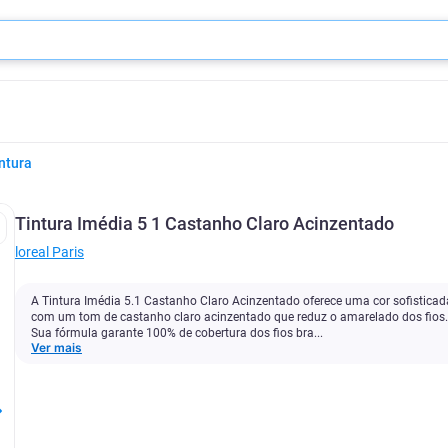
ntura
Tintura Imédia 5 1 Castanho Claro Acinzentado
‎loreal Paris
A Tintura Imédia 5.1 Castanho Claro Acinzentado oferece uma cor sofisticad
com um tom de castanho claro acinzentado que reduz o amarelado dos fios.
Sua fórmula garante 100% de cobertura dos fios bra...
Ver mais