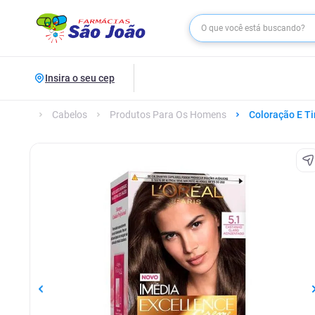
Insira o seu cep
Cabelos
Produtos Para Os Homens
Coloração E Ti