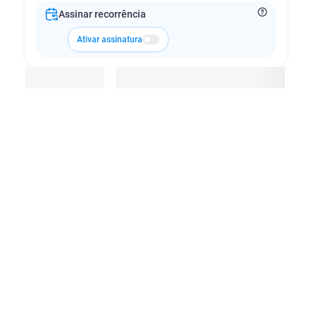
Assinar recorrência
Ativar assinatura
Adicionar à cesta