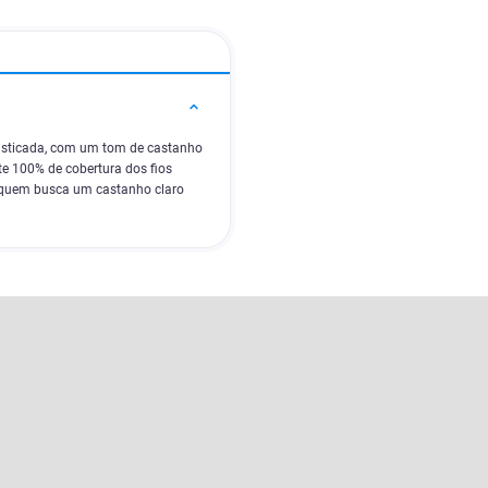
fisticada, com um tom de castanho
te 100% de cobertura dos fios
a quem busca um castanho claro