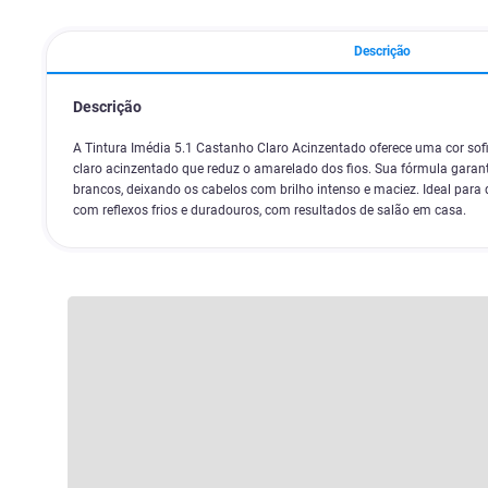
Descrição
Descrição
A Tintura Imédia 5.1 Castanho Claro Acinzentado oferece uma cor so
claro acinzentado que reduz o amarelado dos fios. Sua fórmula garan
brancos, deixando os cabelos com brilho intenso e maciez. Ideal par
com reflexos frios e duradouros, com resultados de salão em casa.