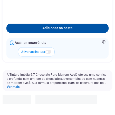
Adicionar na cesta
Assinar recorrência
Ativar assinatura
A Tintura Imédia 6.7 Chocolate Puro Marrom Avelã oferece uma cor rica
e profunda, com um tom de chocolate suave combinado com nuances
de marrom avelã. Sua fórmula proporciona 100% de cobertura dos fio...
Ver mais