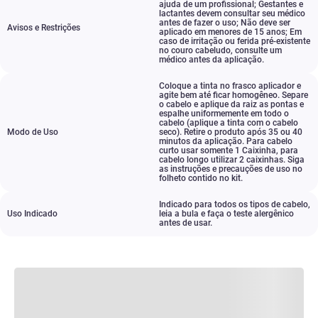
ajuda de um profissional; Gestantes e
lactantes devem consultar seu médico
antes de fazer o uso; Não deve ser
Avisos e Restrições
aplicado em menores de 15 anos; Em
caso de irritação ou ferida pré-existente
no couro cabeludo
,
consulte um
médico antes da aplicação.
Coloque a tinta no frasco aplicador e
agite bem até ficar homogêneo. Separe
o cabelo e aplique da raiz as pontas e
espalhe uniformemente em todo o
cabelo (aplique a tinta com o cabelo
Modo de Uso
seco). Retire o produto após 35 ou 40
minutos da aplicação. Para cabelo
curto usar somente 1 Caixinha
,
para
cabelo longo utilizar 2 caixinhas. Siga
as instruções e precauções de uso no
folheto contido no kit.
Indicado para todos os tipos de cabelo
,
Uso Indicado
leia a bula e faça o teste alergênico
antes de usar.