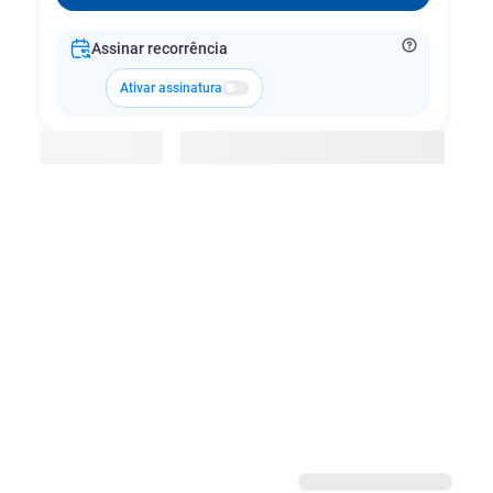
Assinar recorrência
Ativar assinatura
Adicionar à cesta