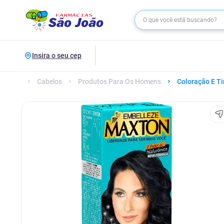
Insira o seu cep
Cabelos
Produtos Para Os Homens
Coloração E Ti