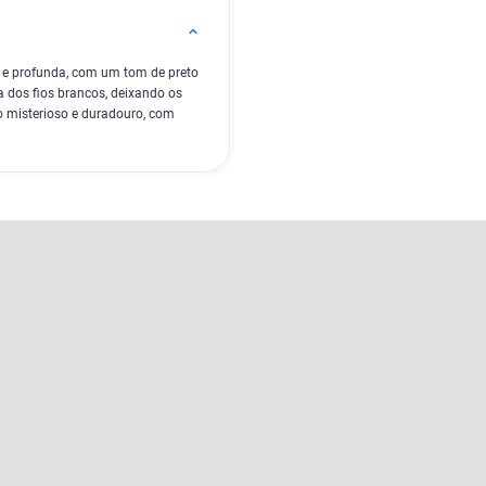
a e profunda, com um tom de preto
a dos fios brancos, deixando os
o misterioso e duradouro, com