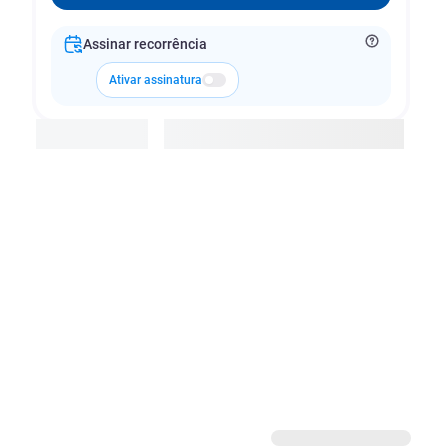
Assinar recorrência
Ativar assinatura
Adicionar à cesta