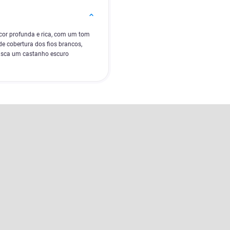
or profunda e rica, com um tom
e cobertura dos fios brancos,
busca um castanho escuro