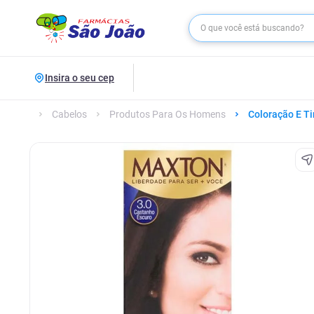
Insira o seu cep
Cabelos
Produtos Para Os Homens
Coloração E Ti