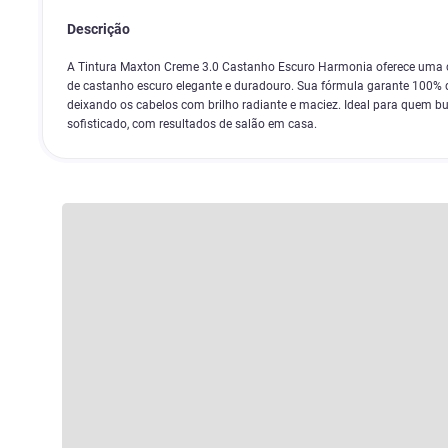
Descrição
A Tintura Maxton Creme 3.0 Castanho Escuro Harmonia oferece uma c
de castanho escuro elegante e duradouro. Sua fórmula garante 100% d
deixando os cabelos com brilho radiante e maciez. Ideal para quem 
sofisticado, com resultados de salão em casa.