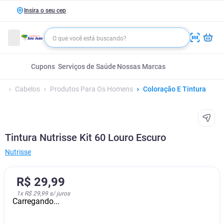
Insira o seu cep
Cupons
Serviços de Saúde
Nossas Marcas
Cabelos
Produtos Para Os Homens
Coloração E Tintura
Tintura Nutrisse Kit 60 Louro Escuro
Nutrisse
R$
29
,
99
1
x
R$ 29,99
s/ juros
Carregando...